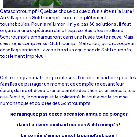
Cataschtroumpf ! Quelque chose ou quelqu’un a éteint la Lune !
Au Village, nos Schtroumpfs sont complètement
tourneboulés. Pour la rallumer, il n’y a pas 36 solutions : il faut
organiser une expédition dans l’espace. Seuls les meilleurs
Schtroumpfs embarqueront dans une fusée toute neuve. Mais
c’est sans compter sur Schtroumpf Maladroit, qui provoque un
décollage anticipé… avec à bord un équipage de Schtroumpfs,
totalement imprévu !
Cette programmation spéciale sera l'occasion parfaite pour les
familles de partager un moment de complicité devant leur
écran, de rire et d’explorer ensemble des thèmes universels tels
que l’amitié, le courage et la solidarité, le tout avec la touche
humoristique et colorée des Schtroumpfs.
Ne manquez pas cette occasion unique de plonger
dans l'univers enchanteur des Schtroumpfs !
Le soirée s'annonce schtroumpfastique !