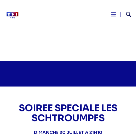
Reche
Aller
au
contenu
principal
SOIREE SPECIALE LES
SCHTROUMPFS
DIMANCHE 20 JUILLET A 21H10