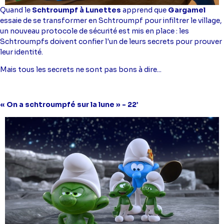
Quand le
Schtroumpf à Lunettes
apprend que
Gargamel
essaie de se transformer en Schtroumpf pour infiltrer le village,
un nouveau protocole de sécurité est mis en place : les
Schtroumpfs doivent confier l'un de leurs secrets pour prouver
leur identité.
Mais tous les secrets ne sont pas bons à dire...
« On a schtroumpfé sur la lune » - 22’
Image