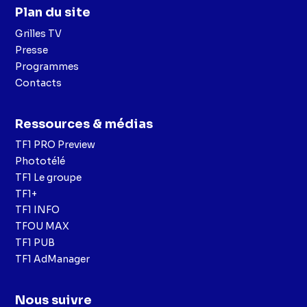
Plan du site
Grilles TV
Presse
Programmes
Contacts
Ressources & médias
TF1 PRO Preview
Phototélé
TF1 Le groupe
TF1+
TF1 INFO
TFOU MAX
TF1 PUB
TF1 AdManager
Nous suivre