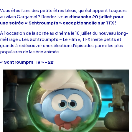
Vous êtes fans des petits êtres bleus, qui échappent toujours
au vilain Gargamel ? Rendez-vous
dimanche 20 juillet pour
une soirée « Schtroumpfs » exceptionnelle sur TFX
!
À l'occasion de la sortie au cinéma le 16 juillet du nouveau long-
métrage « Les Schtroumpfs – Le Film », TFX invite petits et
grands à redécouvrir une sélection d’épisodes parmi les plus
populaires de la série animée.
« Schtroumpfs TV » - 22’
Image