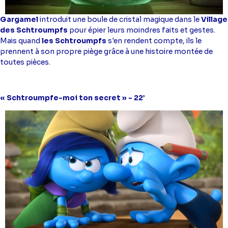
Gargamel
introduit une boule de cristal magique dans le
Village
des Schtroumpfs
pour épier leurs moindres faits et gestes.
Mais quand
les Schtroumpfs
s'en rendent compte, ils le
prennent à son propre piège grâce à une histoire montée de
toutes pièces.
« Schtroumpfe-moi ton secret » - 22’
Image