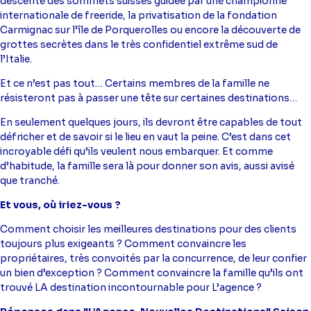
descente des sommets suisses guidée par une championne
internationale de freeride, la privatisation de la fondation
Carmignac sur l’île de Porquerolles ou encore la découverte de
grottes secrètes dans le très confidentiel extrême sud de
l’Italie.
Et ce n’est pas tout… Certains membres de la famille ne
résisteront pas à passer une tête sur certaines destinations…
En seulement quelques jours, ils devront être capables de tout
défricher et de savoir si le lieu en vaut la peine. C’est dans cet
incroyable défi qu’ils veulent nous embarquer. Et comme
d’habitude, la famille sera là pour donner son avis, aussi avisé
que tranché.
Et vous, où iriez-vous ?
Comment choisir les meilleures destinations pour des clients
toujours plus exigeants ? Comment convaincre les
propriétaires, très convoités par la concurrence, de leur confier
un bien d’exception ? Comment convaincre la famille qu’ils ont
trouvé LA destination incontournable pour L’agence ?