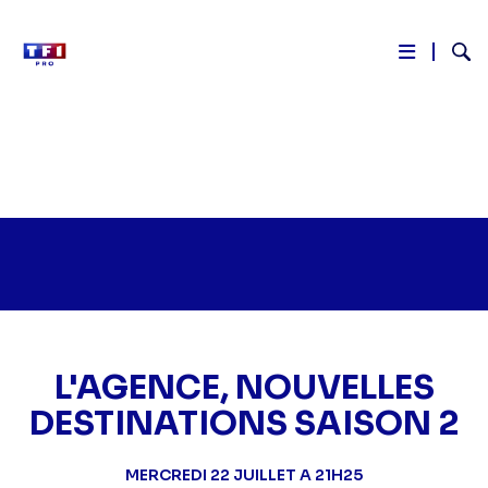
Reche
Aller
au
contenu
principal
L'AGENCE, NOUVELLES
DESTINATIONS SAISON 2
MERCREDI 22 JUILLET A 21H25