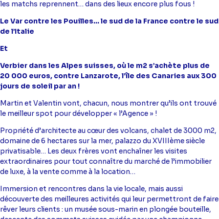
les matchs reprennent… dans des lieux encore plus fous !
Le Var contre les Pouilles… le sud de la France contre le sud
de l’Italie
Et
Verbier dans les Alpes suisses, où le m2 s’achète plus de
20 000 euros, contre Lanzarote, l’île des Canaries aux 300
jours de soleil par an !
Martin et Valentin vont, chacun, nous montrer qu’ils ont trouvé
le meilleur spot pour développer « l’Agence » !
Propriété d’architecte au cœur des volcans, chalet de 3000 m2,
domaine de 6 hectares sur la mer, palazzo du XVIIIème siècle
privatisable… Les deux frères vont enchaîner les visites
extraordinaires pour tout connaître du marché de l’immobilier
de luxe, à la vente comme à la location…
Immersion et rencontres dans la vie locale, mais aussi
découverte des meilleures activités qui leur permettront de faire
rêver leurs clients : un musée sous-marin en plongée bouteille,