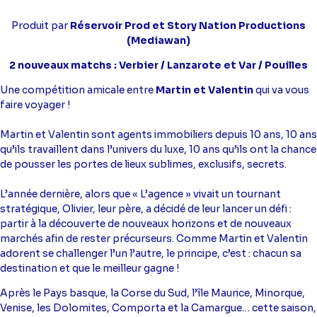
Produit par
Réservoir Prod et Story Nation Productions
(Mediawan)
2 nouveaux matchs : Verbier / Lanzarote et Var / Pouilles
Une compétition amicale entre
Martin et Valentin
qui va vous
faire voyager !
Martin et Valentin sont agents immobiliers depuis 10 ans, 10 ans
qu’ils travaillent dans l’univers du luxe, 10 ans qu’ils ont la chance
de pousser les portes de lieux sublimes, exclusifs, secrets.
L’année dernière, alors que « L’agence » vivait un tournant
stratégique, Olivier, leur père, a décidé de leur lancer un défi :
partir à la découverte de nouveaux horizons et de nouveaux
marchés afin de rester précurseurs. Comme Martin et Valentin
adorent se challenger l’un l’autre, le principe, c’est : chacun sa
destination et que le meilleur gagne !
Après le Pays basque, la Corse du Sud, l’île Maurice, Minorque,
Venise, les Dolomites, Comporta et la Camargue… cette saison,