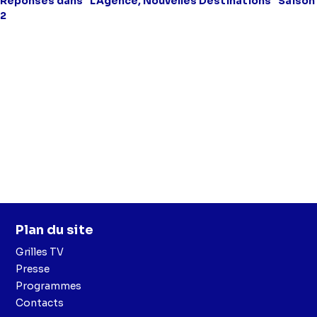
Réponses dans "L’Agence, Nouvelles Destinations" Saison
2
Plan du site
Grilles TV
Presse
Programmes
Contacts