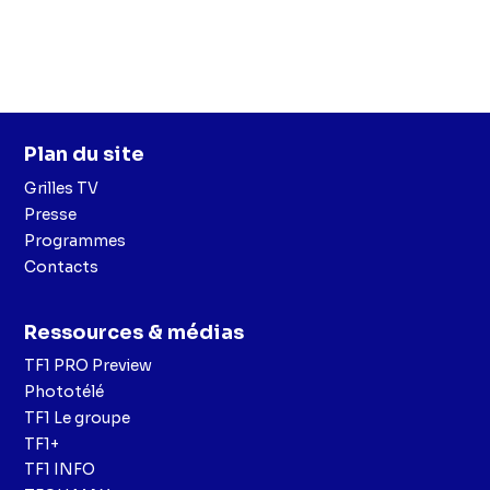
Plan du site
Grilles TV
Presse
Programmes
Contacts
Ressources & médias
TF1 PRO Preview
Phototélé
TF1 Le groupe
TF1+
TF1 INFO