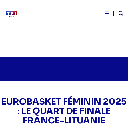
Reche
Aller
au
contenu
principal
EUROBASKET FÉMININ 2025
: LE QUART DE FINALE
FRANCE-LITUANIE