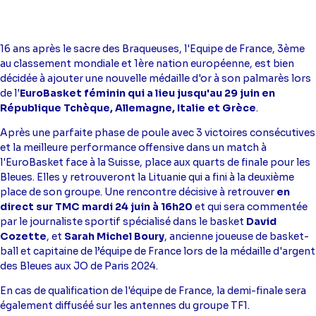
16 ans après le sacre des Braqueuses, l'Equipe de France, 3
ème
au classement mondiale et 1
ère
nation européenne, est bien
décidée à ajouter une nouvelle médaille d'or à son palmarès lors
de l'
EuroBasket féminin qui a lieu jusqu'au 29 juin en
République Tchèque, Allemagne, Italie et Grèce
.
Après une parfaite phase de poule avec 3 victoires consécutives
et la meilleure performance offensive dans un match à
l'EuroBasket face à la Suisse, place aux quarts de finale pour les
Bleues. Elles y retrouveront la Lituanie qui a fini à la deuxième
place de son groupe. Une rencontre décisive à retrouver
en
direct sur TMC mardi 24 juin à 16h20
et qui sera commentée
par le journaliste sportif spécialisé dans le basket
David
Cozette
, et
Sarah Michel Boury
, ancienne joueuse de basket-
ball et capitaine de l’équipe de France lors de la médaille d'argent
des Bleues aux JO de Paris 2024.
En cas de qualification de l'équipe de France, la demi-finale sera
également diffuséé sur les antennes du groupe TF1.