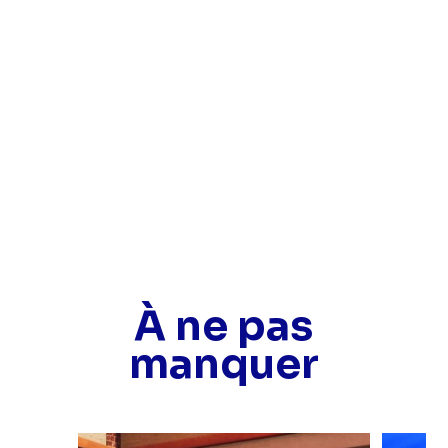
Médiamétrie
À ne pas
manquer