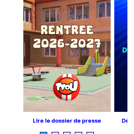
Lire le dossier de presse
Déco